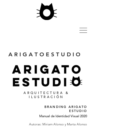
A R I G A T O E S T U D I O
ARQUITECTURA &
ILUSTRACIÓN
BRANDING ARIGATO
ESTUDIO
Manual de Identidad Visual 2020
Autoras: Miriam Alonso y Marta Alonso